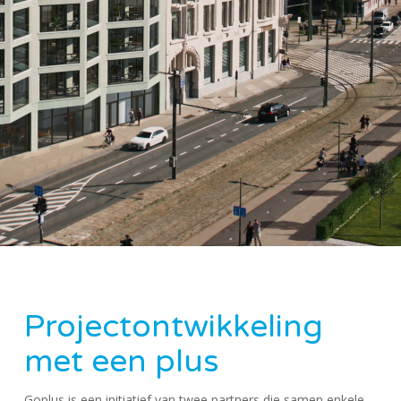
Projectontwikkeling
met een plus
Goplus is een initiatief van twee partners die samen enkele