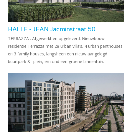
HALLE - JEAN Jacminstraat 50
TERRAZZA : Afgewerkt en opgeleverd. Nieuwbouw
residentie Terrazza met 28 urban villa’s, 4 urban penthouses
en 3 family houses, langsheen een nieuw aangelegd
buurtpark & -plein, en rond een groene binnentuin.