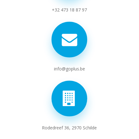
+32 473 18 87 97
info@goplus.be
Rodedreef 36, 2970 Schilde